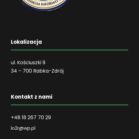
Lokalizacja
ul. Kościuszki 9
34 – 700 Rabka-Zdrój
Kontakt z nami
+48 18 267 70 29
lo2r@wp.pl