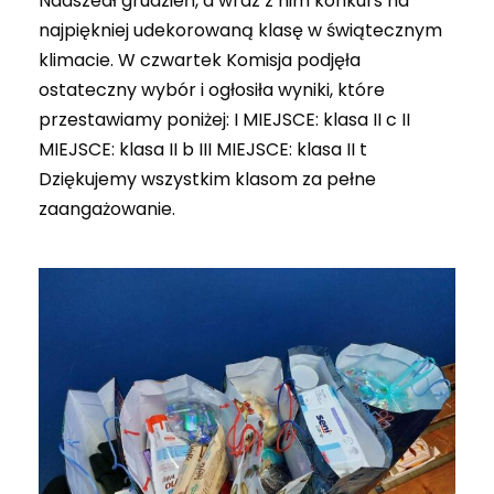
Nadszedł grudzień, a wraz z nim konkurs na
najpiękniej udekorowaną klasę w świątecznym
klimacie. W czwartek Komisja podjęła
ostateczny wybór i ogłosiła wyniki, które
przestawiamy poniżej: I MIEJSCE: klasa II c II
MIEJSCE: klasa II b III MIEJSCE: klasa II t
Dziękujemy wszystkim klasom za pełne
zaangażowanie.