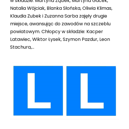
w składzie: Martyna Ząbek, Martyna Gacek,
Natalia Wójciak, Blanka Słońska, Oliwia Klimas,
Klaudia Zubek i Zuzanna Sarba zajęły drugie
miejsce, awansując do zawodów na szczeblu
powiatowym. Chłopcy w składzie: Kacper
Latawiec, Wiktor Łysek, Szymon Pazdur, Leon
Stachura,...