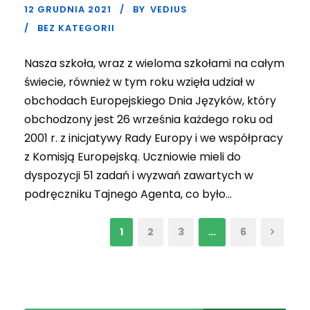
12 GRUDNIA 2021
BY
VEDIUS
BEZ KATEGORII
Nasza szkoła, wraz z wieloma szkołami na całym
świecie, również w tym roku wzięła udział w
obchodach Europejskiego Dnia Języków, który
obchodzony jest 26 września każdego roku od
2001 r. z inicjatywy Rady Europy i we współpracy
z Komisją Europejską. Uczniowie mieli do
dyspozycji 51 zadań i wyzwań zawartych w
podręczniku Tajnego Agenta, co było...
1
2
3
…
6