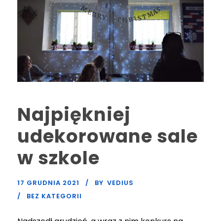
Najpiękniej
udekorowane sale
w szkole
17 GRUDNIA 2021
BY
VEDIUS
BEZ KATEGORII