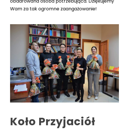
obdarowana osoba potrzebująca. Dziękujemy
Wam za tak ogromne zaangażowanie!
Koło Przyjaciół