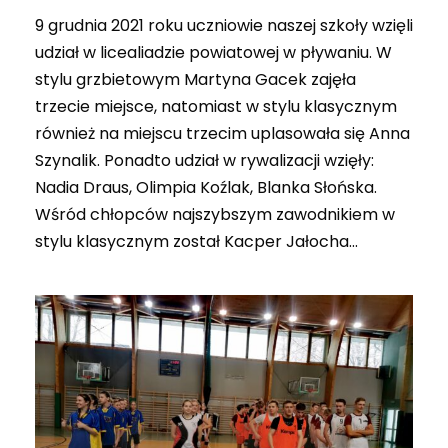
9 grudnia 2021 roku uczniowie naszej szkoły wzięli
udział w licealiadzie powiatowej w pływaniu. W
stylu grzbietowym Martyna Gacek zajęła
trzecie miejsce, natomiast w stylu klasycznym
również na miejscu trzecim uplasowała się Anna
Szynalik. Ponadto udział w rywalizacji wzięły:
Nadia Draus, Olimpia Koźlak, Blanka Słońska.
Wśród chłopców najszybszym zawodnikiem w
stylu klasycznym został Kacper Jałocha...