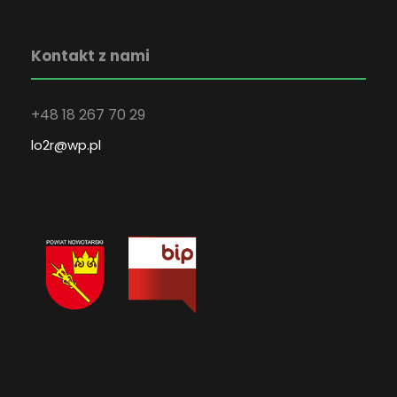
Kontakt z nami
+48 18 267 70 29
lo2r@wp.pl