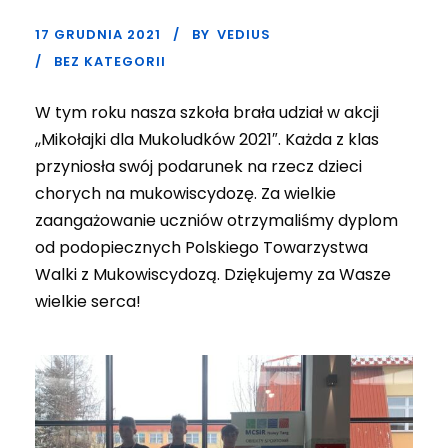
17 GRUDNIA 2021
BY
VEDIUS
BEZ KATEGORII
W tym roku nasza szkoła brała udział w akcji
,,Mikołajki dla Mukoludków 2021″. Każda z klas
przyniosła swój podarunek na rzecz dzieci
chorych na mukowiscydozę. Za wielkie
zaangażowanie uczniów otrzymaliśmy dyplom
od podopiecznych Polskiego Towarzystwa
Walki z Mukowiscydozą. Dziękujemy za Wasze
wielkie serca!