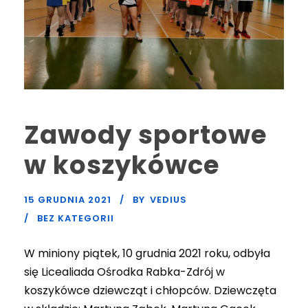
Zawody sportowe
w koszykówce
15 GRUDNIA 2021
BY
VEDIUS
BEZ KATEGORII
W miniony piątek, 10 grudnia 2021 roku, odbyła
się Licealiada Ośrodka Rabka-Zdrój w
koszykówce dziewcząt i chłopców. Dziewczęta