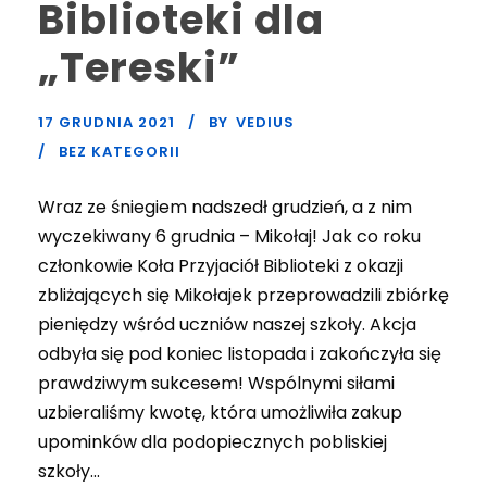
Biblioteki dla
„Tereski”
17 GRUDNIA 2021
BY
VEDIUS
BEZ KATEGORII
Wraz ze śniegiem nadszedł grudzień, a z nim
wyczekiwany 6 grudnia – Mikołaj! Jak co roku
członkowie Koła Przyjaciół Biblioteki z okazji
zbliżających się Mikołajek przeprowadzili zbiórkę
pieniędzy wśród uczniów naszej szkoły. Akcja
odbyła się pod koniec listopada i zakończyła się
prawdziwym sukcesem! Wspólnymi siłami
uzbieraliśmy kwotę, która umożliwiła zakup
upominków dla podopiecznych pobliskiej
szkoły...