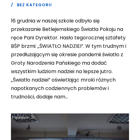
BEZ KATEGORII
16 grudnia w naszej szkole odbyło się
przekazanie Betlejemskiego Światła Pokoju na
ręce Pani Dyrektor. Hasło tegorocznej sztafety
BŚP brzmi: „ŚWIATŁO NADZIEI”. W tym trudnym i
przedłużającym się okresie pandemii światło z
Groty Narodzenia Pańskiego ma dodać
wszystkim ludziom nadziei na lepsze jutro.
„Światło nadziei” oświetlając mroki różnych
napotkanych codziennych problemów i
trudności, dodaje nam...