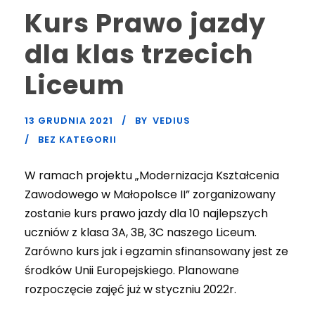
Kurs Prawo jazdy
dla klas trzecich
Liceum
13 GRUDNIA 2021
BY
VEDIUS
BEZ KATEGORII
W ramach projektu „Modernizacja Kształcenia
Zawodowego w Małopolsce II” zorganizowany
zostanie kurs prawo jazdy dla 10 najlepszych
uczniów z klasa 3A, 3B, 3C naszego Liceum.
Zarówno kurs jak i egzamin sfinansowany jest ze
środków Unii Europejskiego. Planowane
rozpoczęcie zajęć już w styczniu 2022r.