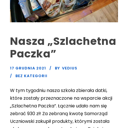
Nasza „Szlachetna
Paczka”
17 GRUDNIA 2021
BY
VEDIUS
BEZ KATEGORII
W tym tygodniu nasza szkoła zbierała datki,
które zostały przeznaczone na wsparcie akcji
„Szlachetna Paczka”. Łącznie udało nam się
zebrać 930 zł! Za zebraną kwotę Samorząd
Uczniowski zakupił produkty, którymi została